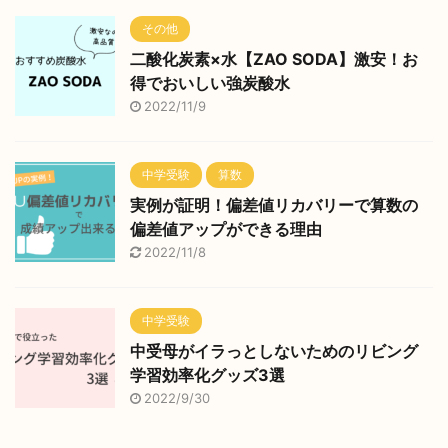
その他
二酸化炭素×水【ZAO SODA】激安！お
得でおいしい強炭酸水
2022/11/9
中学受験
算数
実例が証明！偏差値リカバリーで算数の
偏差値アップができる理由
2022/11/8
中学受験
中受母がイラっとしないためのリビング
学習効率化グッズ3選
2022/9/30