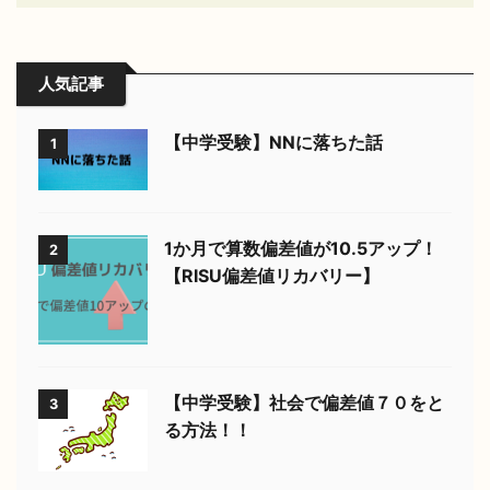
人気記事
【中学受験】NNに落ちた話
1
1か月で算数偏差値が10.5アップ！
2
【RISU偏差値リカバリー】
【中学受験】社会で偏差値７０をと
3
る方法！！