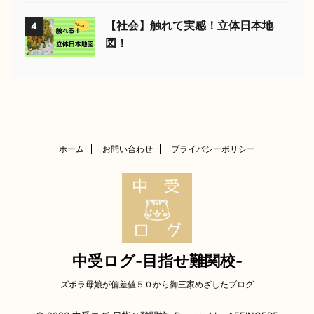
【社会】触れて実感！立体日本地
4
図！
ホーム
お問い合わせ
プライバシーポリシー
中受ログ-目指せ難関校-
ズボラ母娘が偏差値５０から御三家めざしたブログ