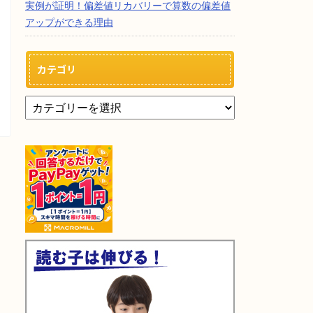
実例が証明！偏差値リカバリーで算数の偏差値
アップができる理由
カテゴリ