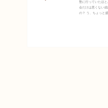
塾に行っていたほと
会だけは悪くない成
の？ う、ちょっと盛り