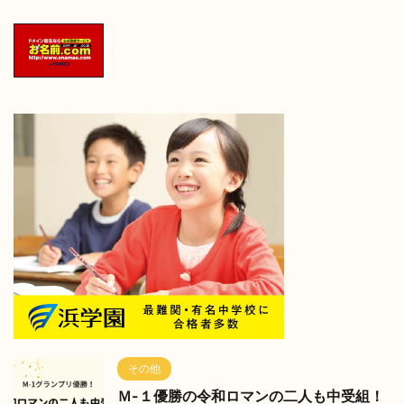
その他
Ｍ-１優勝の令和ロマンの二人も中受組！