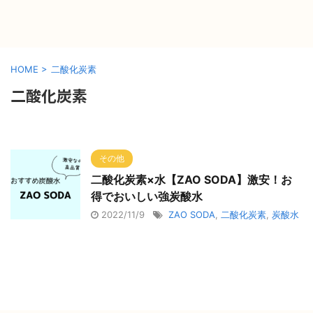
HOME
>
二酸化炭素
二酸化炭素
その他
二酸化炭素×水【ZAO SODA】激安！お
得でおいしい強炭酸水
2022/11/9
ZAO SODA
,
二酸化炭素
,
炭酸水