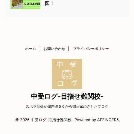
中受ログ-目指せ難関校-
ズボラ母娘が偏差値５０から御三家めざしたブログ
© 2026 中受ログ-目指せ難関校- Powered by
AFFINGER5