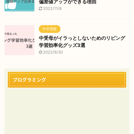
偏差値アップができる理由
2022/11/8
中学受験
中受母がイラっとしないためのリビング
学習効率化グッズ3選
2022/9/30
プログラミング