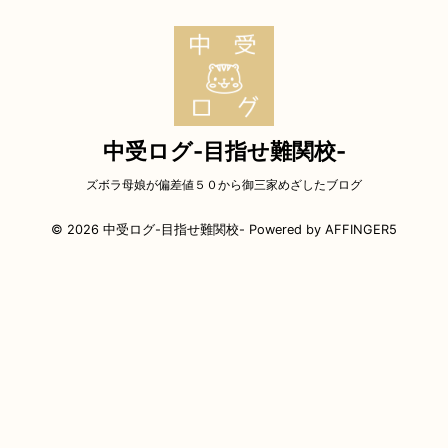
中受ログ-目指せ難関校-
ズボラ母娘が偏差値５０から御三家めざしたブログ
© 2026 中受ログ-目指せ難関校- Powered by
AFFINGER5