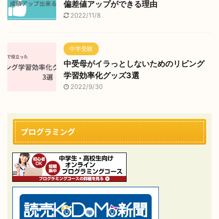
偏差値アップができる理由
2022/11/8
中学受験
中受母がイラっとしないためのリビング
学習効率化グッズ3選
2022/9/30
プログラミング