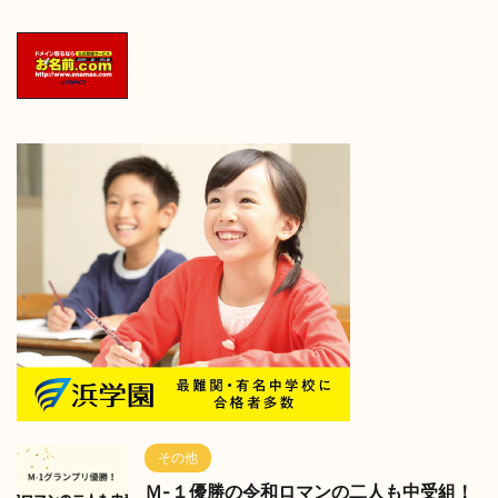
その他
Ｍ-１優勝の令和ロマンの二人も中受組！