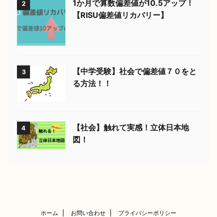
1か月で算数偏差値が10.5アップ！
2
【RISU偏差値リカバリー】
【中学受験】社会で偏差値７０をと
3
る方法！！
【社会】触れて実感！立体日本地
4
図！
ホーム
お問い合わせ
プライバシーポリシー