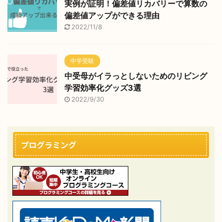
実例が証明！偏差値リカバリーで算数の
偏差値アップができる理由
2022/11/8
中学受験
中受母がイラっとしないためのリビング
学習効率化グッズ3選
2022/9/30
プログラミング