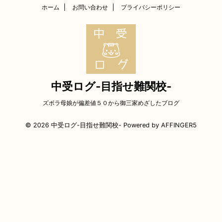
ホーム
お問い合わせ
プライバシーポリシー
中受ログ-目指せ難関校-
ズボラ母娘が偏差値５０から御三家めざしたブログ
© 2026 中受ログ-目指せ難関校- Powered by
AFFINGER5