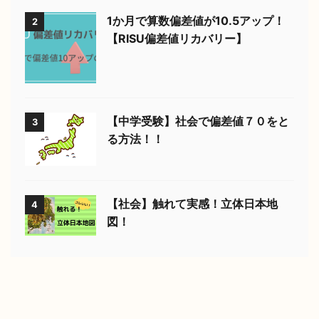
1か月で算数偏差値が10.5アップ！
2
【RISU偏差値リカバリー】
【中学受験】社会で偏差値７０をと
3
る方法！！
【社会】触れて実感！立体日本地
4
図！