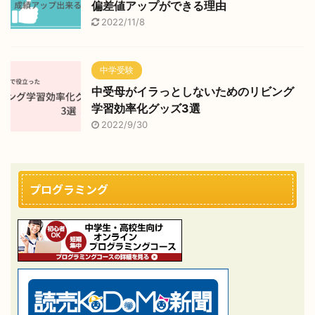
偏差値アップができる理由
2022/11/8
中学受験
中受母がイラっとしないためのリビング
学習効率化グッズ3選
2022/9/30
プログラミング