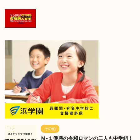
その他
Ｍ-１優勝の令和ロマンの二人も中受組！