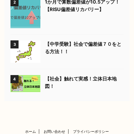
1か月で算数偏差値が10.5アップ！
2
【RISU偏差値リカバリー】
【中学受験】社会で偏差値７０をと
3
る方法！！
【社会】触れて実感！立体日本地
4
図！
ホーム
お問い合わせ
プライバシーポリシー