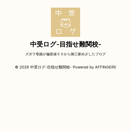
中受ログ-目指せ難関校-
ズボラ母娘が偏差値５０から御三家めざしたブログ
© 2026 中受ログ-目指せ難関校- Powered by
AFFINGER5