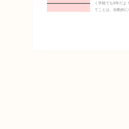
く学校でも6年だよ
てことは、自動的に春 