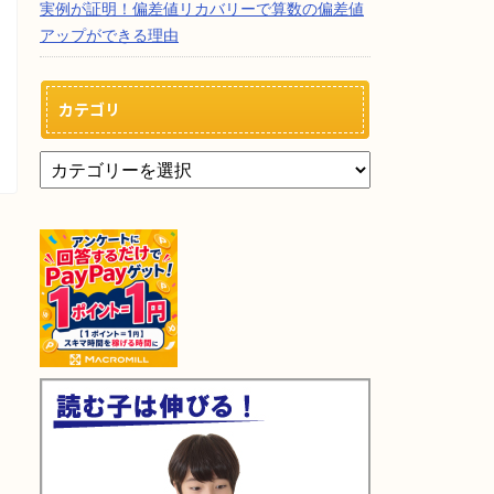
実例が証明！偏差値リカバリーで算数の偏差値
アップができる理由
カテゴリ