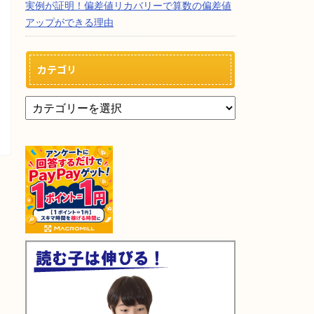
実例が証明！偏差値リカバリーで算数の偏差値
アップができる理由
カテゴリ