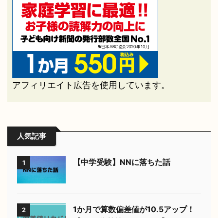
アフィリエイト広告を使用しています。
人気記事
【中学受験】NNに落ちた話
1
1か月で算数偏差値が10.5アップ！
2