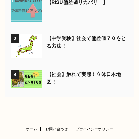
【RISU偏差値リカバリー】
【中学受験】社会で偏差値７０をと
3
る方法！！
【社会】触れて実感！立体日本地
4
図！
ホーム
お問い合わせ
プライバシーポリシー