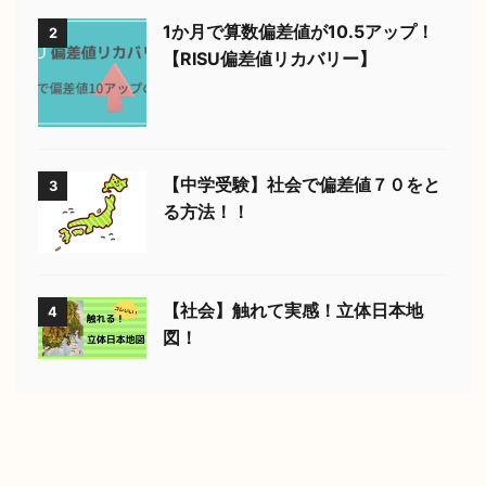
1か月で算数偏差値が10.5アップ！
2
【RISU偏差値リカバリー】
【中学受験】社会で偏差値７０をと
3
る方法！！
【社会】触れて実感！立体日本地
4
図！