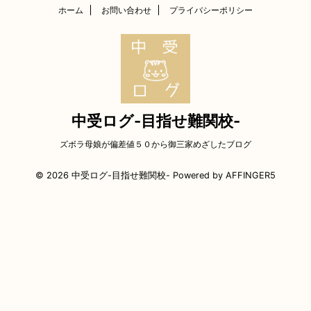
ホーム
お問い合わせ
プライバシーポリシー
中受ログ-目指せ難関校-
ズボラ母娘が偏差値５０から御三家めざしたブログ
© 2026 中受ログ-目指せ難関校- Powered by
AFFINGER5