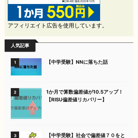
アフィリエイト広告を使用しています。
人気記事
【中学受験】NNに落ちた話
1
1か月で算数偏差値が10.5アップ！
2
【RISU偏差値リカバリー】
【中学受験】社会で偏差値７０をと
3