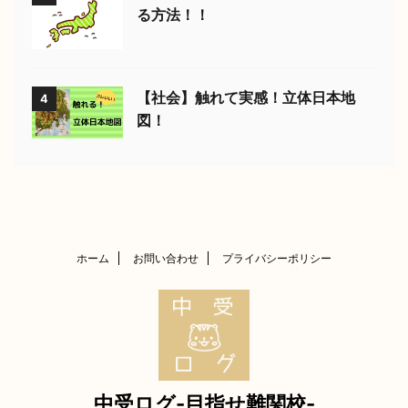
る方法！！
【社会】触れて実感！立体日本地
4
図！
ホーム
お問い合わせ
プライバシーポリシー
中受ログ-目指せ難関校-