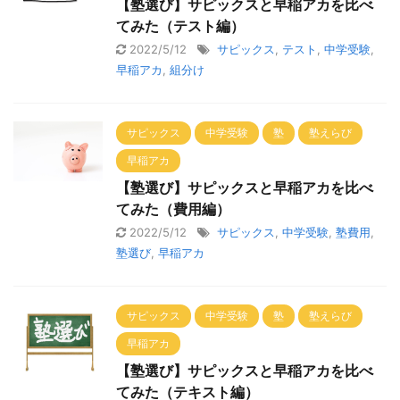
【塾選び】サピックスと早稲アカを比べ
てみた（テスト編）
2022/5/12
サピックス
,
テスト
,
中学受験
,
早稲アカ
,
組分け
サピックス
中学受験
塾
塾えらび
早稲アカ
【塾選び】サピックスと早稲アカを比べ
てみた（費用編）
2022/5/12
サピックス
,
中学受験
,
塾費用
,
塾選び
,
早稲アカ
サピックス
中学受験
塾
塾えらび
早稲アカ
【塾選び】サピックスと早稲アカを比べ
てみた（テキスト編）