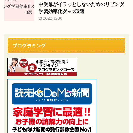
中受母がイラっとしないためのリビング
学習効率化グッズ3選
2022/9/30
プログラミング