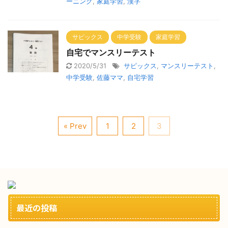
ーニング
,
家庭学習
,
漢字
サピックス
中学受験
家庭学習
自宅でマンスリーテスト
2020/5/31
サピックス
,
マンスリーテスト
,
中学受験
,
佐藤ママ
,
自宅学習
« Prev
1
2
3
最近の投稿