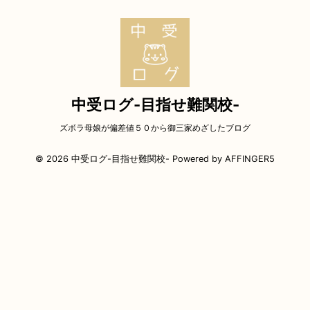
中受ログ-目指せ難関校-
ズボラ母娘が偏差値５０から御三家めざしたブログ
© 2026 中受ログ-目指せ難関校- Powered by
AFFINGER5