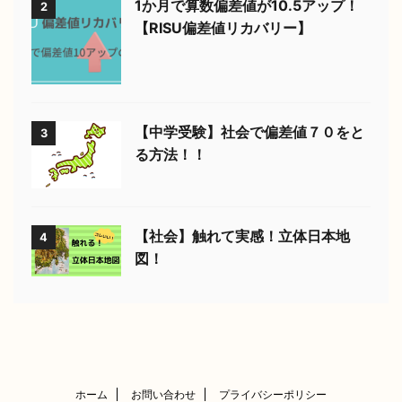
1か月で算数偏差値が10.5アップ！
2
【RISU偏差値リカバリー】
【中学受験】社会で偏差値７０をと
3
る方法！！
【社会】触れて実感！立体日本地
4
図！
ホーム
お問い合わせ
プライバシーポリシー