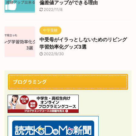
偏差値アップができる理由
2022/11/8
中学受験
中受母がイラっとしないためのリビング
学習効率化グッズ3選
2022/9/30
プログラミング