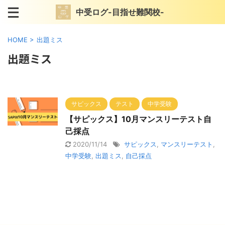
中受ログ-目指せ難関校-
HOME
>
出題ミス
出題ミス
サピックス
テスト
中学受験
【サピックス】10月マンスリーテスト自
己採点
2020/11/14
サピックス
,
マンスリーテスト
,
中学受験
,
出題ミス
,
自己採点