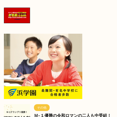
その他
Ｍ-１優勝の令和ロマンの二人も中受組！