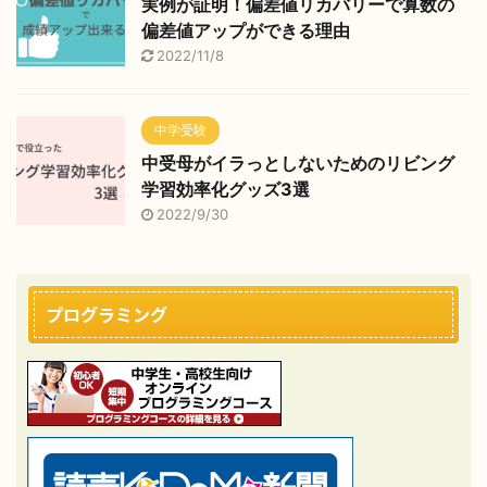
実例が証明！偏差値リカバリーで算数の
偏差値アップができる理由
2022/11/8
中学受験
中受母がイラっとしないためのリビング
学習効率化グッズ3選
2022/9/30
プログラミング