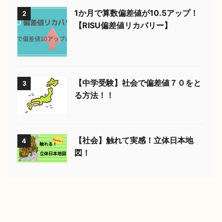
1か月で算数偏差値が10.5アップ！
2
【RISU偏差値リカバリー】
【中学受験】社会で偏差値７０をと
3
る方法！！
【社会】触れて実感！立体日本地
4
図！