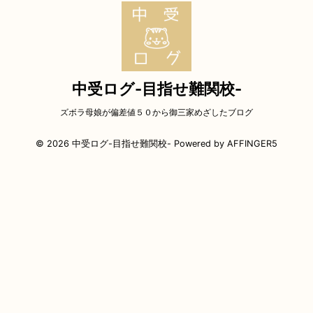
中受ログ-目指せ難関校-
ズボラ母娘が偏差値５０から御三家めざしたブログ
© 2026 中受ログ-目指せ難関校- Powered by
AFFINGER5