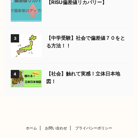
【RISU偏差値リカバリー】
【中学受験】社会で偏差値７０をと
3
る方法！！
【社会】触れて実感！立体日本地
4
図！
ホーム
お問い合わせ
プライバシーポリシー