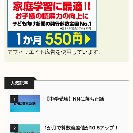
アフィリエイト広告を使用しています。
人気記事
【中学受験】NNに落ちた話
1
1か月で算数偏差値が10.5アップ！
2