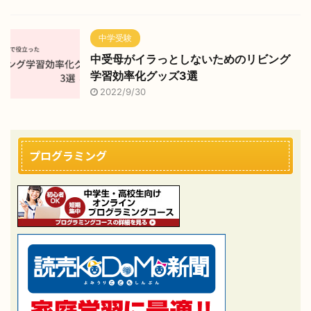
中学受験
中受母がイラっとしないためのリビング
学習効率化グッズ3選
2022/9/30
プログラミング