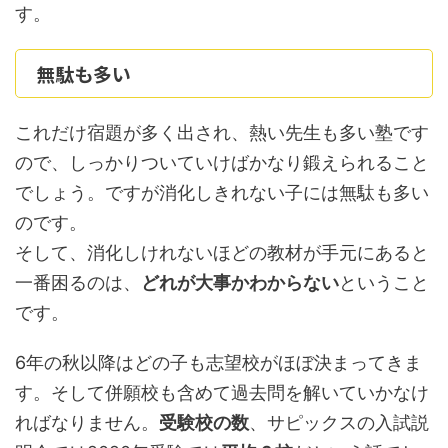
す。
無駄も多い
これだけ宿題が多く出され、熱い先生も多い塾です
ので、しっかりついていけばかなり鍛えられること
でしょう。ですが消化しきれない子には無駄も多い
のです。
そして、消化しけれないほどの教材が手元にあると
一番困るのは、
どれが大事かわからない
ということ
です。
6年の秋以降はどの子も志望校がほぼ決まってきま
す。そして併願校も含めて過去問を解いていかなけ
ればなりません。
受験校の数
、サピックスの入試説