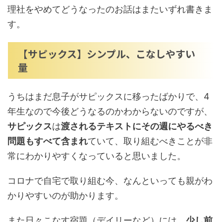
理社をやめてどうなったのお話はまたいずれ書きま
す。
【サピックス】シンプル、こなしやすい
量
うちはまだ息子がサピックスに移ったばかりで、4
年生なので今後どうなるのかわからないのですが、
サピックス
は
渡されるテキストにその週にやるべき
問題もすべて含まれ
ていて、取り組むべきことが非
常にわかりやすくなっていると思いました。
コロナで自宅で取り組む今、なんといっても親がわ
かりやすいのが助かります。
また日々こなす宿題（デイリーなど）には、
少し前