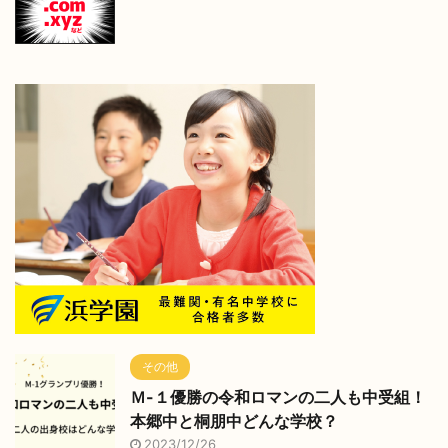
その他
Ｍ-１優勝の令和ロマンの二人も中受組！
本郷中と桐朋中どんな学校？
2023/12/26