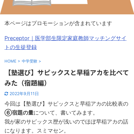
本ページはプロモーションが含まれています
Preceptor｜医学部生限定家庭教師マッチングサイ
トの生徒登録
HOME
>
中学受験
>
【塾選び】サピックスと早稲アカを比べて
みた（宿題編）
2022年9月11日
今回は【塾選び】サピックスと早稲アカの比較表の
⑥宿題の量
について、書いてみます。
我が家のサピックス歴が浅いのでほぼ早稲アカの話
になります。スミマセン。