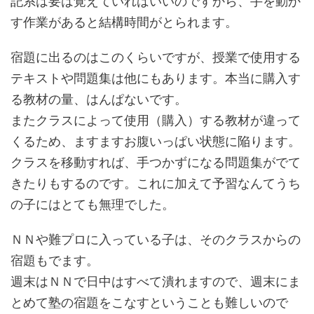
記系は要は覚えていればいいのですから、手を動か
す作業があると結構時間がとられます。
宿題に出るのはこのくらいですが、授業で使用する
テキストや問題集は他にもあります。本当に購入す
る教材の量、はんぱないです。
またクラスによって使用（購入）する教材が違って
くるため、ますますお腹いっぱい状態に陥ります。
クラスを移動すれば、手つかずになる問題集がでて
きたりもするのです。これに加えて予習なんてうち
の子にはとても無理でした。
ＮＮや難プロに入っている子は、そのクラスからの
宿題もでます。
週末はＮＮで日中はすべて潰れますので、週末にま
とめて塾の宿題をこなすということも難しいので