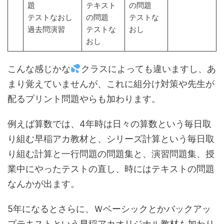
題
テキスト
の問題
テストなおし
の問題
テストな
過去問演習
テストな
おし
おし
こんな感じかな
クラスによっても違いますし、あ
まり覚えていませんが、これに組分け対策や先生が
配るプリント問題やらも加わります。
例えば算数では、4年時は日々の算数という毎日取
り組む早稲アカ教材と、シリーズ計算という毎日取
り組む計算と一行問題の問題集と、演習問題集、授
業中にやったテストの直し、時にはテキストの問題
なんかが出ます。
5年になるとさらに、Ｗベーシックとかバックアッ
プテキストという早稲アカオリジナル教材も加わり