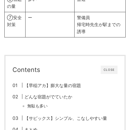
の量
⑦安全
ー
警備員
対策
帰宅時先生が駅までの
誘導
Contents
CLOSE
【早稲アカ】膨大な量の宿題
どんな宿題がでていたか
無駄も多い
【サピックス】シンプル、こなしやすい量
まとめ