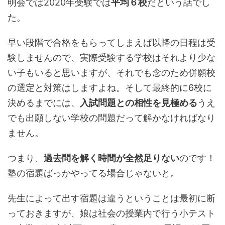
明会では2020年受験では
平均６校
だという話でし
た。
早い段階で合格をもらってしまえば以降の日程は受
験しませんので、実際受験する学校はそれより少な
い子もいると思いますが、それでも念のため併願校
の選定と対策はしますよね。そして最終的に6校に
決めるまでには、
入試問題との相性を見極める
うえ
でも出願しない学校の問題だって解かなければなり
ません。
つまり、
過去問を解く時間が全然足りない
のです！
塾の宿題ばっかやってる場合じゃないと。
先生によって出す宿題は違うということは最初に断
っておきますが、娘は社会の授業内で行う小テスト