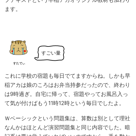
ます。
すごい量
すたでぃ
これに学校の宿題も毎日でてますからね。しかも早
稲アカは娘のころはお弁当持参だったので、終わり
は9時過ぎ。自宅に帰って、宿題やってお風呂入っ
て気が付けばもう11時12時という毎日でしたよ。
Ｗベーシックという問題集は、算数は別として理社
なんかはほとんど演習問題集と同じ内容でした。暗