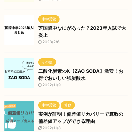
中学受験
芝国際中なにがあった？2023年入試で大
炎上
2023/2/6
その他
二酸化炭素×水【ZAO SODA】激安！お
得でおいしい強炭酸水
2022/11/9
中学受験
算数
実例が証明！偏差値リカバリーで算数の
偏差値アップができる理由
2022/11/8