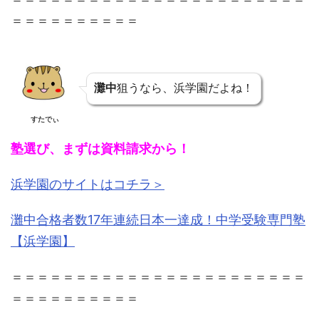
＝＝＝＝＝＝＝＝＝＝
灘中
狙うなら、浜学園だよね！
すたでぃ
塾選び、まずは資料請求から！
浜学園のサイトはコチラ＞
灘中合格者数17年連続日本一達成！中学受験専門塾
【浜学園】
＝＝＝＝＝＝＝＝＝＝＝＝＝＝＝＝＝＝＝＝＝＝＝
＝＝＝＝＝＝＝＝＝＝