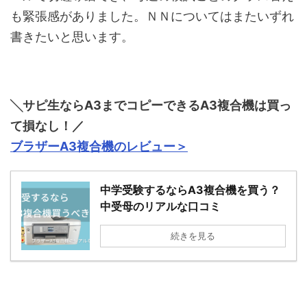
も緊張感がありました。ＮＮについてはまたいずれ
書きたいと思います。
╲サピ生ならA3までコピーできるA3複合機は買っ
て損なし！／
ブラザーA3複合機のレビュー＞
中学受験するならA3複合機を買う？
中受母のリアルな口コミ
続きを見る