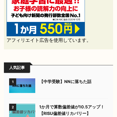
アフィリエイト広告を使用しています。
人気記事
【中学受験】NNに落ちた話
1
1か月で算数偏差値が10.5アップ！
2
【RISU偏差値リカバリー】