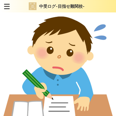
中受ログ-目指せ難関校-