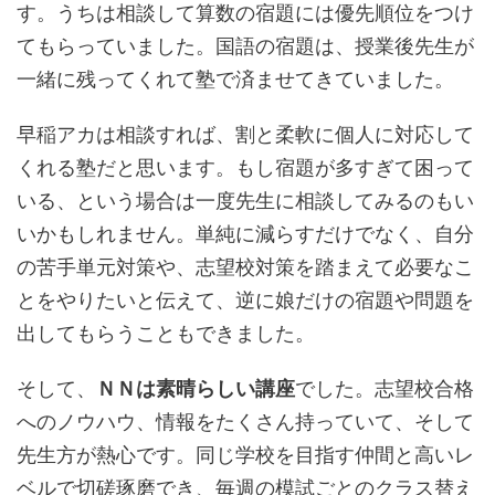
す。うちは相談して算数の宿題には優先順位をつけ
てもらっていました。国語の宿題は、授業後先生が
一緒に残ってくれて塾で済ませてきていました。
早稲アカは相談すれば、割と柔軟に個人に対応して
くれる塾だと思います。もし宿題が多すぎて困って
いる、という場合は一度先生に相談してみるのもい
いかもしれません。単純に減らすだけでなく、自分
の苦手単元対策や、志望校対策を踏まえて必要なこ
とをやりたいと伝えて、逆に娘だけの宿題や問題を
出してもらうこともできました。
そして、
ＮＮは素晴らしい講座
でした。志望校合格
へのノウハウ、情報をたくさん持っていて、そして
先生方が熱心です。同じ学校を目指す仲間と高いレ
ベルで切磋琢磨でき、毎週の模試ごとのクラス替え