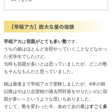
【早稲アカ】膨大な量の宿題
早稲アカ
は
宿題がとても多い塾
です。
うちの娘はほとんど全部やっていくことなどなかっ
た劣等生でしたけど。
当時も宿題が多いとは思っていましたが、どこの塾
もそんなもんだと思っていました。
娘は最後まで早稲アカで受験しましたが、6年の秋
以降はやはり志望校の過去問対策をやりたいのに宿
題が多い～というような思いもありました。
そして、塾を変わった今、改めてあの量は
すごく多