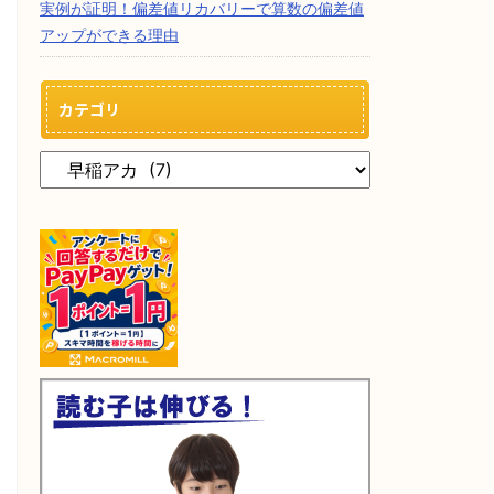
実例が証明！偏差値リカバリーで算数の偏差値
アップができる理由
カテゴリ