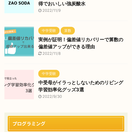
得でおいしい強炭酸水
2022/11/9
中学受験
算数
実例が証明！偏差値リカバリーで算数の
偏差値アップができる理由
2022/11/8
中学受験
中受母がイラっとしないためのリビング
学習効率化グッズ3選
2022/9/30
プログラミング