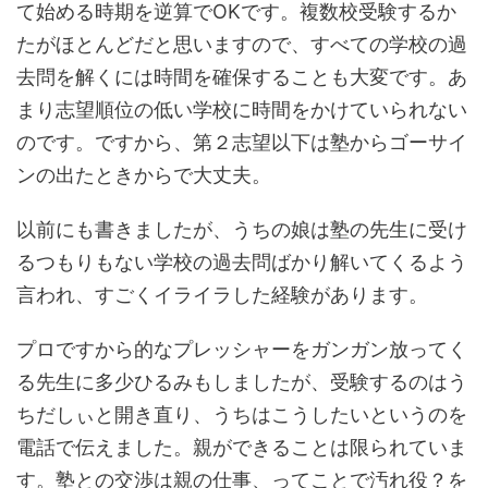
て始める時期を逆算でOKです。複数校受験するか
たがほとんどだと思いますので、すべての学校の過
去問を解くには時間を確保することも大変です。あ
まり志望順位の低い学校に時間をかけていられない
のです。ですから、第２志望以下は塾からゴーサイ
ンの出たときからで大丈夫。
以前にも書きましたが、うちの娘は塾の先生に受け
るつもりもない学校の過去問ばかり解いてくるよう
言われ、すごくイライラした経験があります。
プロですから的なプレッシャーをガンガン放ってく
る先生に多少ひるみもしましたが、受験するのはう
ちだしぃと開き直り、うちはこうしたいというのを
電話で伝えました。親ができることは限られていま
す。塾との交渉は親の仕事、ってことで汚れ役？を