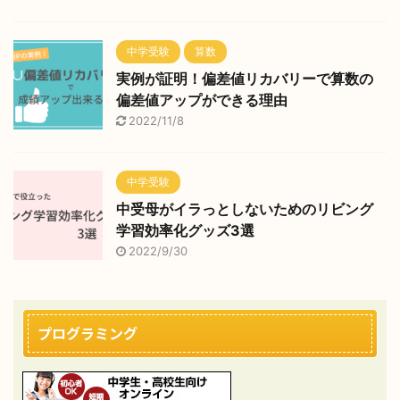
中学受験
算数
実例が証明！偏差値リカバリーで算数の
偏差値アップができる理由
2022/11/8
中学受験
中受母がイラっとしないためのリビング
学習効率化グッズ3選
2022/9/30
プログラミング