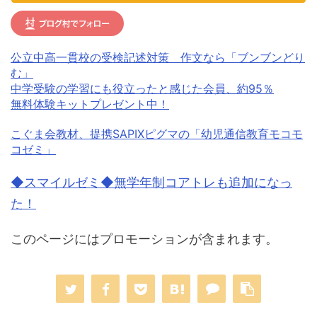
公立中高一貫校の受検記述対策 作文なら「ブンブンどり
む」
中学受験の学習にも役立ったと感じた会員、約95％
無料体験キットプレゼント中！
こぐま会教材、提携SAPIXピグマの「幼児通信教育モコモ
コゼミ」
◆スマイルゼミ◆無学年制コアトレも追加になっ
た！
このページにはプロモーションが含まれます。