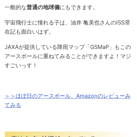
一般的な
普通の地球儀
にもできます。
宇宙飛行士に憧れる子は、油井 亀美也さんのISS滞
在記も面白いはず。
JAXAが提供している降雨マップ「GSMaP」もこの
アースボールに重ねてみることができますよ！マジ
すごいっす！
＞＞ほぼ日のアースボール、Amazonのレビューみ
てみる