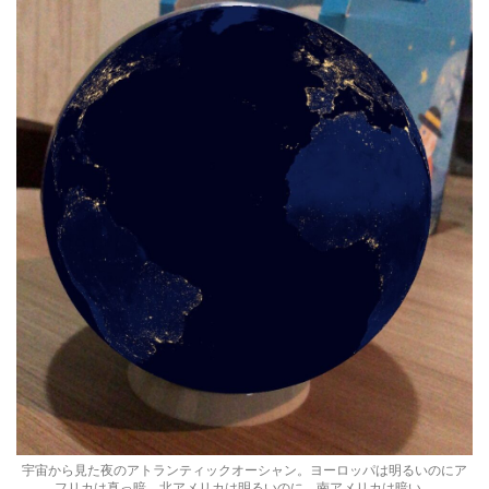
宇宙から見た夜のアトランティックオーシャン。ヨーロッパは明るいのにア
フリカは真っ暗。北アメリカは明るいのに、南アメリカは暗い。