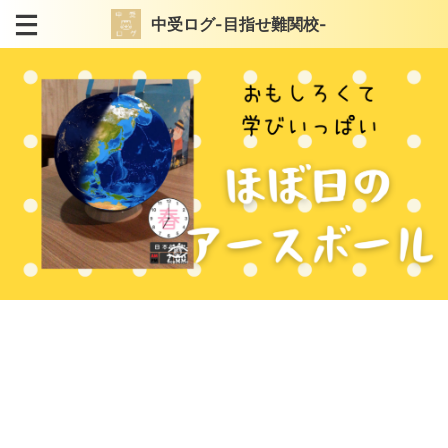
中受ログ-目指せ難関校-