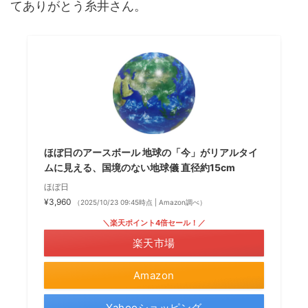
てありがとう糸井さん。
ほぼ日のアースボール 地球の「今」がリアルタイ
ムに見える、国境のない地球儀 直径約15cm
ほぼ日
¥3,960
（2025/10/23 09:45時点 | Amazon調べ）
＼楽天ポイント4倍セール！／
楽天市場
Amazon
Yahooショッピング