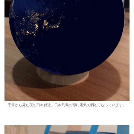
宇宙から見た夜の日本付近。日本列島の形に電気で明るくなっています。