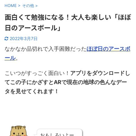
HOME
>
その他
>
面白くて勉強になる！大人も楽しい「ほぼ
日のアースボール」
2022年3月7日
なかなか品切れで入手困難だった
ほぼ日のアースボ
ール
。
こいつがすっごく面白い！
アプリをダウンロードし
てこの子にかざすとARで現在の地球の色んなデー
タを見せてくれます！
おもしろいよー。