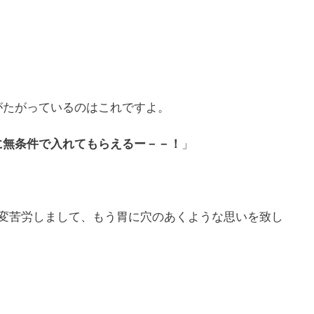
がたがっているのはこれですよ。
に無条件で入れてもらえるー－－！
」
大変苦労しまして、もう胃に穴のあくような思いを致し