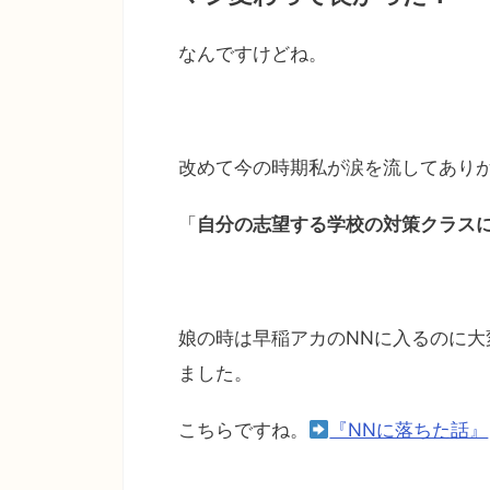
なんですけどね。
改めて今の時期私が涙を流してあり
「
自分の志望する学校の対策クラス
娘の時は早稲アカのNNに入るのに
ました。
こちらですね。
『NNに落ちた話』