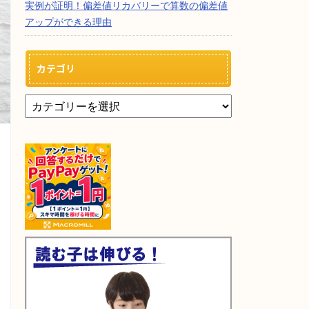
実例が証明！偏差値リカバリーで算数の偏差値
アップができる理由
カテゴリ