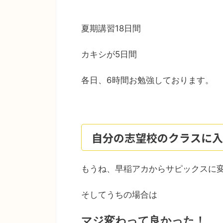
夏期講習18日間
カキシが5日間
各日、6時間お勉強しております。
自分の志望校のクラスに入
もうね、早稲アカからサピックスに
そしてうちの場合は
マジ変わって良かった！