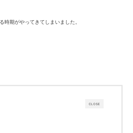
れる時期がやってきてしまいました。
CLOSE
！