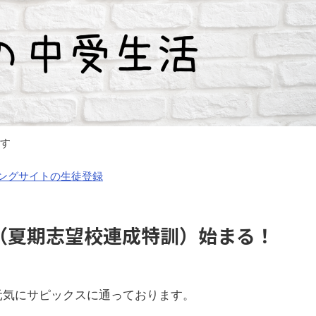
す
ッチングサイトの生徒登録
（夏期志望校連成特訓）始まる！
元気にサピックスに通っております。