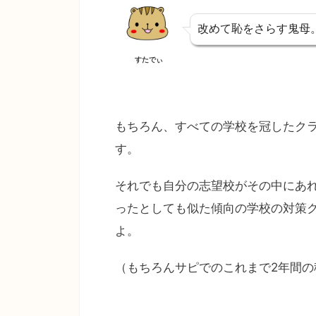
改めて恥をさらす鬼母
すたでぃ
もちろん、すべての学校を冠したク
す。
それでも自分の志望校がその中にあ
ったとしても似た傾向の学校の対策
よ。
（もちろんサピでのこれまで2年間の