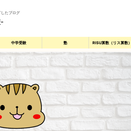
ざしたブログ
-
中学受験
塾
RISU算数（リス算数