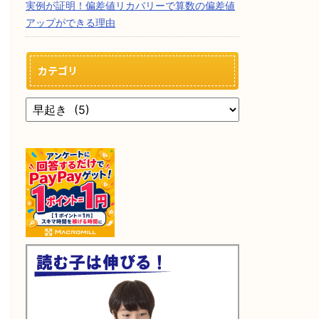
実例が証明！偏差値リカバリーで算数の偏差値
アップができる理由
カテゴリ