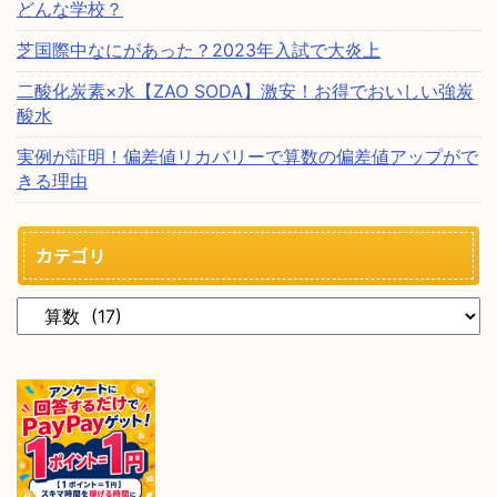
どんな学校？
芝国際中なにがあった？2023年入試で大炎上
二酸化炭素×水【ZAO SODA】激安！お得でおいしい強炭
酸水
実例が証明！偏差値リカバリーで算数の偏差値アップがで
きる理由
カテゴリ