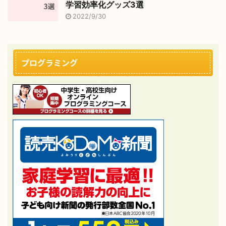
学習効率化グッズ3選
2022/9/30
プログラミング