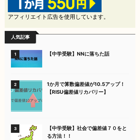
アフィリエイト広告を使用しています。
人気記事
【中学受験】NNに落ちた話
1
1か月で算数偏差値が10.5アップ！
2
【RISU偏差値リカバリー】
【中学受験】社会で偏差値７０をと
3
る方法！！