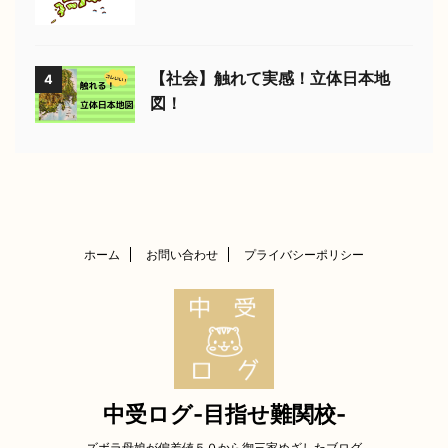
【社会】触れて実感！立体日本地
4
図！
ホーム
お問い合わせ
プライバシーポリシー
中受ログ-目指せ難関校-
ズボラ母娘が偏差値５０から御三家めざしたブログ