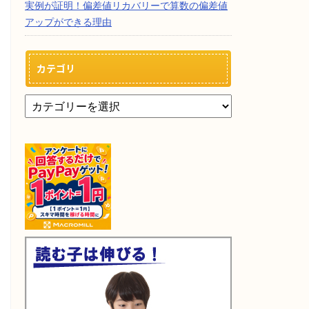
実例が証明！偏差値リカバリーで算数の偏差値
アップができる理由
カテゴリ