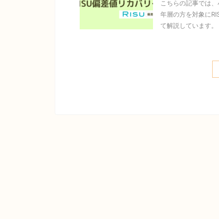
こちらの記事では、
年層の方を対象にRI
て解説しています。 &n