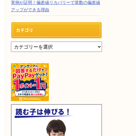
実例が証明！偏差値リカバリーで算数の偏差値
アップができる理由
カテゴリ