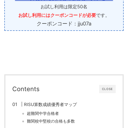
お試し利用は限定50名
お試し利用にはクーポンコードが必要
です。
クーポンコード：jju07a
Contents
CLOSE
RISU算数成績優秀者マップ
超難関中学合格者
難関校中堅校の合格も多数