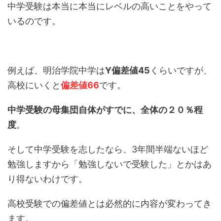
中学受験は本当に本当にレベルの高いことをやって
いるのです。
例えば、明治学院中学は
Y偏差値45
くらいですが、
高校にいくと
偏差値
66
です。
中学受験の母集団自体がすでに、全体の２０％程
度
。
そして中学受験を志したなら、3年間半端ないほど
勉強しますから「勉強しないで受験した」とかはあ
り得ないわけです。
高校受験での偏差値とは必然的に内容が変わってき
ます。