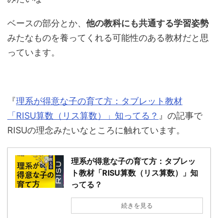
ベースの部分とか、
他の教科にも共通する学習姿勢
みたなものを養ってくれる可能性のある教材だと思
っています。
『
理系が得意な子の育て方：タブレット教材
「RISU算数（リス算数）」知ってる？
』の記事で
RISUの理念みたいなところに触れています。
理系が得意な子の育て方：タブレッ
ト教材「RISU算数（リス算数）」知
ってる？
続きを見る