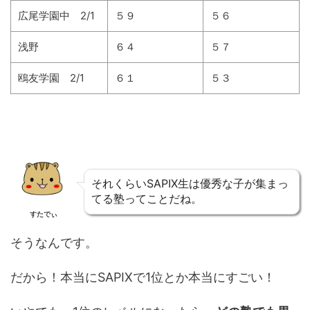
広尾学園中 2/1
５９
５６
浅野
６４
５７
鴎友学園 2/1
６１
５３
それくらいSAPIX生は優秀な子が集まっ
てる塾ってことだね。
すたでぃ
そうなんです。
だから！本当にSAPIXで1位とか本当にすごい！