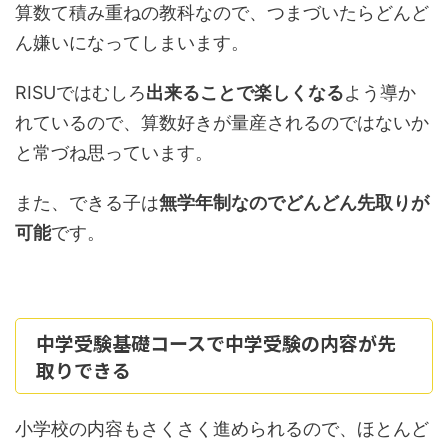
算数て積み重ねの教科なので、つまづいたらどんど
ん嫌いになってしまいます。
RISUではむしろ
出来ることで楽しくなる
よう導か
れているので、算数好きが量産されるのではないか
と常づね思っています。
また、できる子は
無学年制なのでどんどん先取りが
可能
です。
中学受験基礎コースで中学受験の内容が先
取りできる
小学校の内容もさくさく進められるので、ほとんど