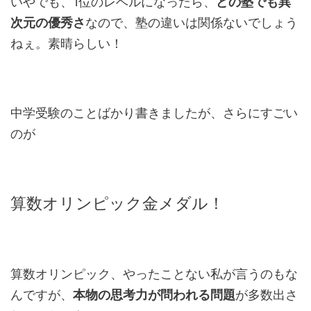
いやでも、1位のレベルになったら、
どの塾でも異
次元の優秀さ
なので、塾の違いは関係ないでしょう
ねぇ。素晴らしい！
中学受験のことばかり書きましたが、さらにすごい
のが
算数オリンピック金メダル！
算数オリンピック、やったことない私が言うのもな
んですが、
本物の思考力が問われる問題
が多数出さ