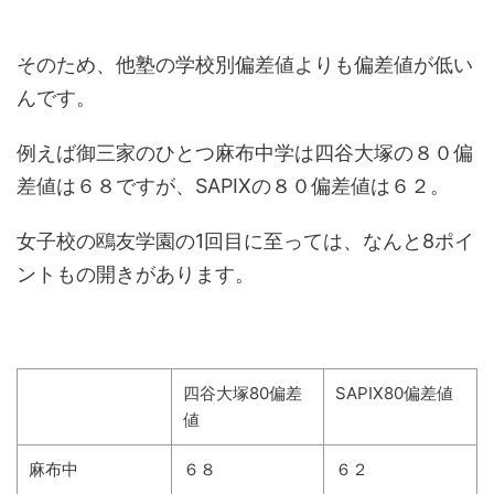
そのため、他塾の学校別偏差値よりも偏差値が低い
んです。
例えば御三家のひとつ麻布中学は四谷大塚の８０偏
差値は６８ですが、SAPIXの８０偏差値は６２。
女子校の鴎友学園の1回目に至っては、なんと8ポイ
ントもの開きがあります。
四谷大塚80偏差
SAPIX80偏差値
値
麻布中
６８
６２