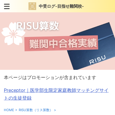
中受ログ-目指せ難関校-
本ページはプロモーションが含まれています
Preceptor｜医学部生限定家庭教師マッチングサイ
トの生徒登録
HOME
>
RISU算数（リス算数）
>