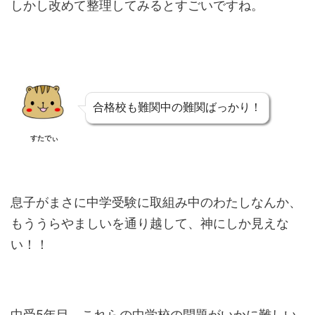
しかし改めて整理してみるとすごいですね。
合格校も難関中の難関ばっかり！
すたでぃ
息子がまさに中学受験に取組み中のわたしなんか、
もううらやましいを通り越して、神にしか見えな
い！！
中受5年目、これらの中学校の問題がいかに難しい