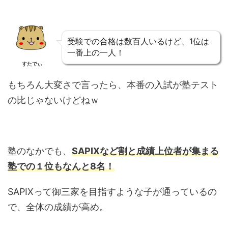
受験での合格は数百人いるけど、1位は
一番上の一人！
すたでぃ
もちろん大変さで言ったら、本番の入試が塾テスト
の比じゃないけどねｗ
塾のなかでも、
SAPIXなど割と成績上位者が集まる
塾での１位もなんと8名！
SAPIXって御三家を目指すような子が通っているの
で、全体の成績が高め。