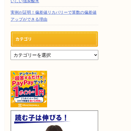
いしい強炭酸水
実例が証明！偏差値リカバリーで算数の偏差値
アップができる理由
カテゴリ