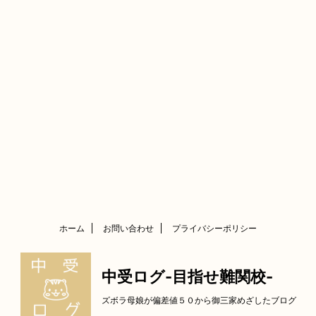
ホーム
お問い合わせ
プライバシーポリシー
中受ログ-目指せ難関校-
ズボラ母娘が偏差値５０から御三家めざしたブログ