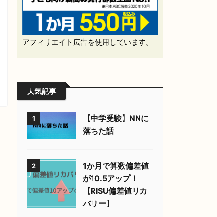
アフィリエイト広告を使用しています。
人気記事
【中学受験】NNに
1
落ちた話
1か月で算数偏差値
2
が10.5アップ！
【RISU偏差値リカ
バリー】