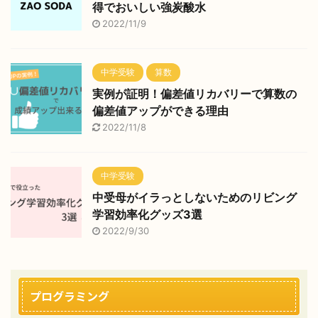
得でおいしい強炭酸水
2022/11/9
中学受験
算数
実例が証明！偏差値リカバリーで算数の
偏差値アップができる理由
2022/11/8
中学受験
中受母がイラっとしないためのリビング
学習効率化グッズ3選
2022/9/30
プログラミング